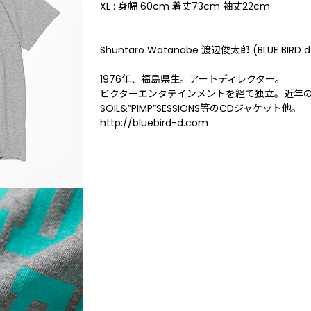
XL : 身幅 60cm 着丈73cm 袖丈22cm
Shuntaro Watanabe 渡辺俊太郎 (BLUE BIRD d
1976年、福島県生。アートディレクター。
ビクターエンタテインメントを経て独立。近年
SOIL&”PIMP”SESSIONS等のCDジャケット他。
http://bluebird-d.com