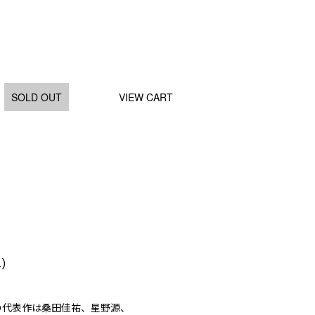
SOLD OUT
VIEW CART
.)
の代表作は桑田佳祐、星野源、