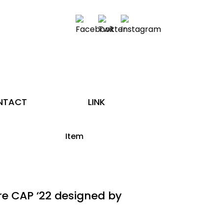
NTACT
LINK
Item
re CAP ‘22 designed by