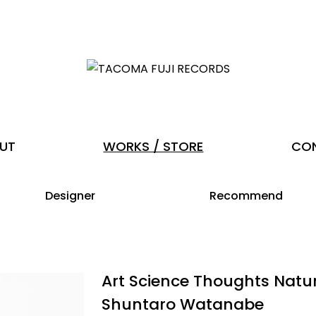
UT
WORKS / STORE
CO
Designer
Recommend
Art Science Thoughts Natu
Shuntaro Watanabe