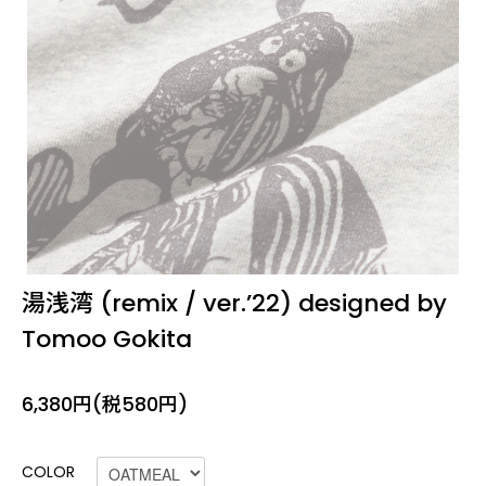
湯浅湾 (remix / ver.’22) designed by
Tomoo Gokita
6,380円(税580円)
COLOR