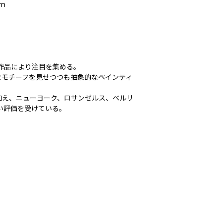
cm
作品により注目を集める。
なモチーフを見せつつも抽象的なペインティ
加え、ニューヨーク、ロサンゼルス、ベルリ
い評価を受けている。