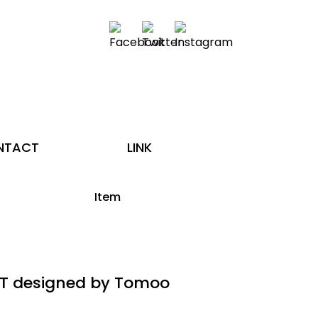
NTACT
LINK
Item
T designed by Tomoo