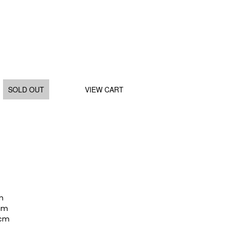
SOLD OUT
VIEW CART
m
cm
cm