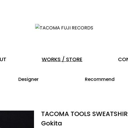
UT
WORKS / STORE
CO
Designer
Recommend
TACOMA TOOLS SWEATSHIR
Gokita