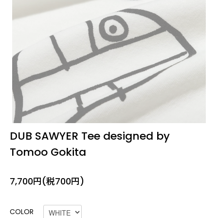
DUB SAWYER Tee designed by
Tomoo Gokita
7,700円(税700円)
COLOR