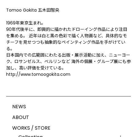
Tomoo Gokita 五木田智央
1969年東京生まれ。
90年代後半に、即興的に描かれたドローイング作品により注目
を集める。 近年は白と黒の色彩で描く人物画など、具体的なモ
チーフを見せつつも抽象的なペインティング作品を手がけてい
る。
日本国内での広範囲にわたる出版・展示活動に加え、ニューヨー
ク、ロサンゼルス、ベルリンなど 海外の個展・グループ展にも参
加し、高い評価を受けている。
http://www.tomoogokita.com
NEWS
ABOUT
WORKS / STORE